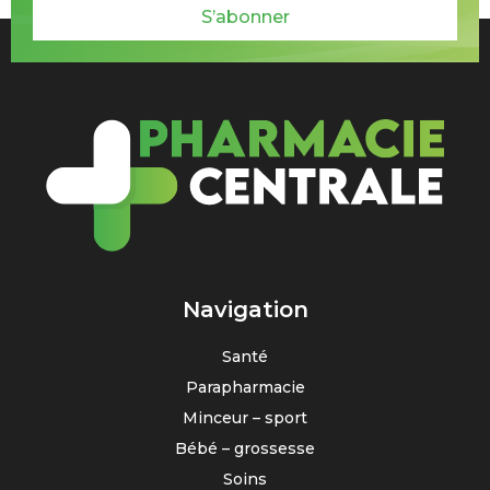
S’abonner
Navigation
Santé
Parapharmacie
Minceur – sport
Bébé – grossesse
Soins