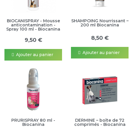
BIOCANISPRAY - Mousse
SHAMPOING Nourrissant –
anticontamination -
200 ml Biocanina
Spray 100 ml - Biocanina
8,50 €
9,50 €
Ajouter au panier
Ajouter au panier
PRURISPRAY 80 ml -
DERMINE – boîte de 72
Biocanina
comprimés - Biocanina