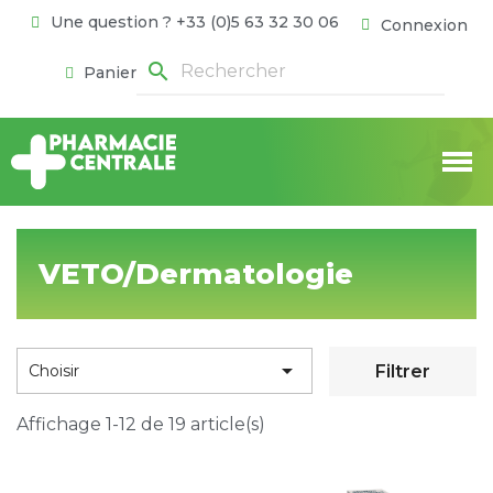
Une question ? +33 (0)5 63 32 30 06
Connexion
search
Panier
VETO/Dermatologie

Filtrer
Choisir
Affichage 1-12 de 19 article(s)