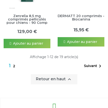
Zenrelia 8,5 mg
DERMATT 20 comprimés -
comprimés pelliculés
Biocanina
pour chiens - 90 Comp
15,95 €
129,00 €
Ajouter au panier
Ajouter au panier
Affichage 1-12 de 19 article(s)
1

Suivant
2

Retour en haut