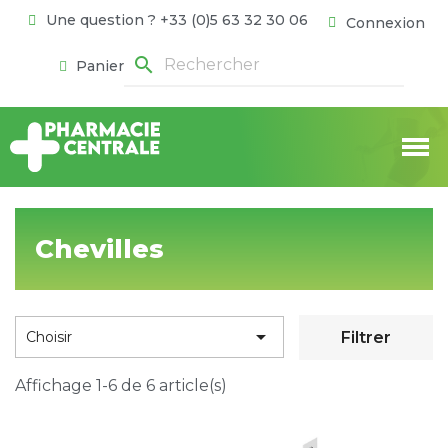
Une question ? +33 (0)5 63 32 30 06
Connexion
search
Panier
Chevilles

Filtrer
Choisir
Affichage 1-6 de 6 article(s)