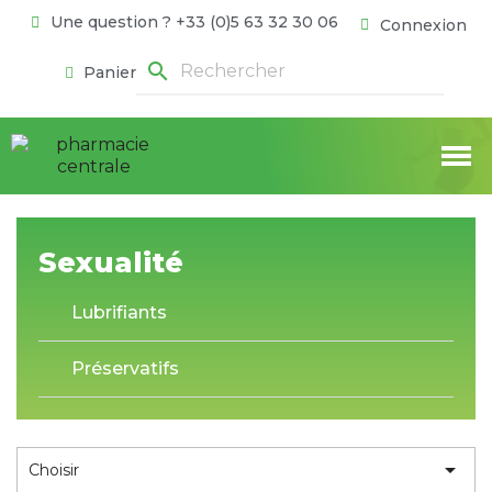
Une question ? +33 (0)5 63 32 30 06
Connexion
search
Panier
Sexualité
Lubrifiants
Préservatifs

Choisir