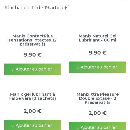
Affichage 1-12 de 19 article(s)
Manix ContactPlus
Manix Naturel Gel
sensations intactes 12
Lubrifiant - 80 ml
préservatifs
9,90 €
9,90 €
Ajouter au panier
Ajouter au panier
Manix gel lubrifiant à
Manix Xtra Pleasure
l'aloe vera (3 sachets)
Double Extase - 3
Préservatifs
2,00 €
2,00 €
Ajouter au panier
Ajouter au panier