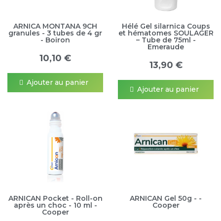
ARNICA MONTANA 9CH
Hélé Gel silarnica Coups
granules - 3 tubes de 4 gr
et hématomes SOULAGER
- Boiron
– Tube de 75ml -
Emeraude
10,10 €
13,90 €
Ajouter au panier
Ajouter au panier
ARNICAN Pocket - Roll-on
ARNICAN Gel 50g - -
après un choc - 10 ml -
Cooper
Cooper