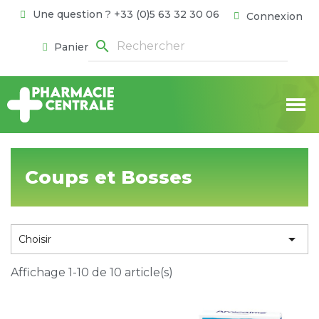
Une question ? +33 (0)5 63 32 30 06
Connexion
search
Panier
Coups et Bosses

Choisir
Affichage 1-10 de 10 article(s)