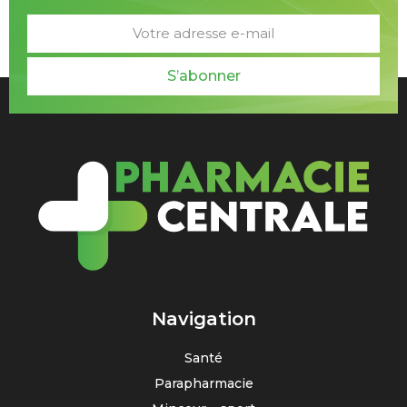
S’abonner
Navigation
Santé
Parapharmacie