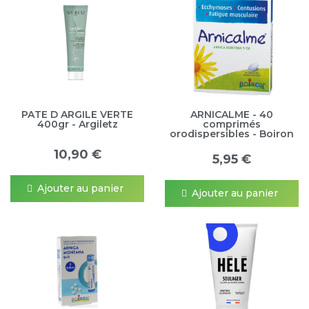
PATE D ARGILE VERTE
ARNICALME - 40
400gr - Argiletz
comprimés
orodispersibles - Boiron
10,90 €
5,95 €
Ajouter au panier
Ajouter au panier