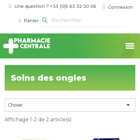
Une question ? +33 (0)5 63 32 30 06
Connexion
search
Panier
Soins des ongles

Choisir
Affichage 1-2 de 2 article(s)