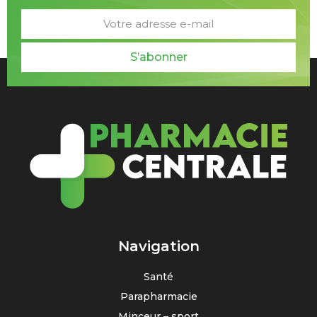
S’abonner
Navigation
Santé
Parapharmacie
Minceur – sport