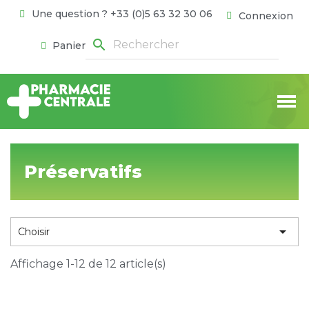
Une question ? +33 (0)5 63 32 30 06
Connexion
search
Panier
Préservatifs

Choisir
Affichage 1-12 de 12 article(s)