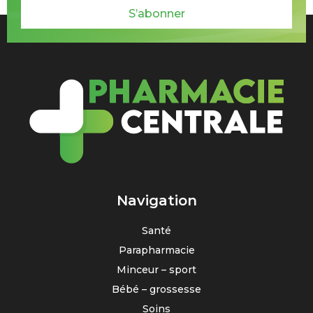
S’abonner
Navigation
Santé
Parapharmacie
Minceur – sport
Bébé – grossesse
Soins