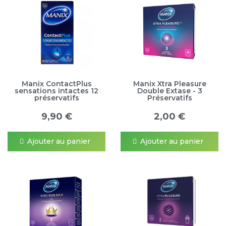
Manix ContactPlus
Manix Xtra Pleasure
sensations intactes 12
Double Extase - 3
préservatifs
Préservatifs
9,90 €
2,00 €
Ajouter au panier
Ajouter au panier