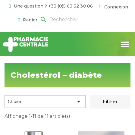
Une question ? +33 (0)5 63 32 30 06
Connexion
search
Panier
Cholestérol – diabète

Filtrer
Choisir
Affichage 1-11 de 11 article(s)