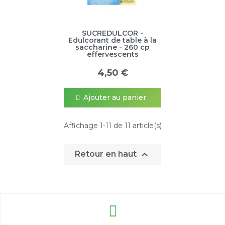
SUCREDULCOR -
Edulcorant de table à la
saccharine - 260 cp
effervescents
4,50 €
Ajouter au panier
Affichage 1-11 de 11 article(s)

Retour en haut