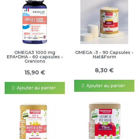
OMEGA3 1000 mg
OMEGA -3 - 90 Capsules -
EPA+DHA - 60 capsules -
Nat&Form
Granions
8,30 €
15,90 €
Ajouter au panier
Ajouter au panier