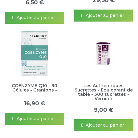
29,50 €
6,50 €
Ajouter au panier
Ajouter au panier
COENZYME Q10 - 30
Les Authentiques
Gélules - Granions -
Sucrettes - Edulcorant de
table - 300 sucrettes -
Verninn
16,90 €
9,00 €
Ajouter au panier
Ajouter au panier