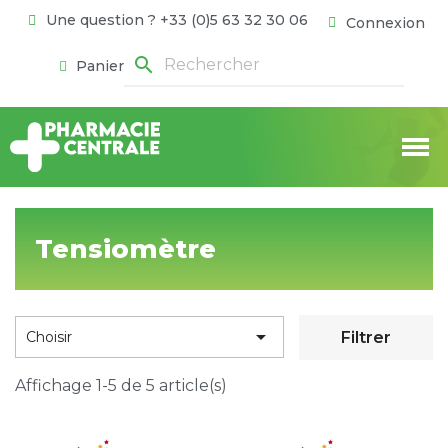
Une question ? +33 (0)5 63 32 30 06
Connexion
search
Panier
Tensiomètre

Filtrer
Choisir
Affichage 1-5 de 5 article(s)