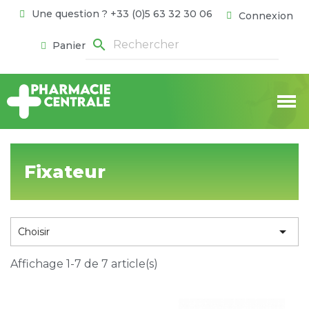
Une question ? +33 (0)5 63 32 30 06
Connexion
search
Panier
Fixateur

Choisir
Affichage 1-7 de 7 article(s)