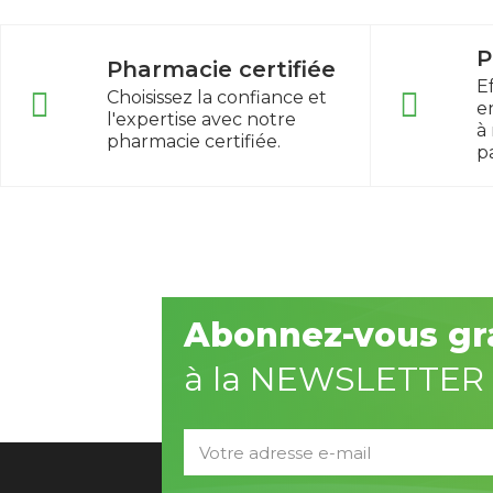
P
Pharmacie certifiée
E
Choisissez la confiance et
e
l'expertise avec notre
à
pharmacie certifiée.
p
Abonnez-vous gr
à la NEWSLETTER