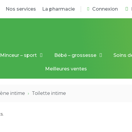
Nos services
La pharmacie
Connexion
Minceur – sport
Bébé – grossesse
Soins d
Meilleures ventes
ène intime
Toilette intime
s.