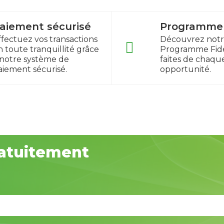
aiement sécurisé
Programme f
ffectuez vos transactions
Découvrez not
n toute tranquillité grâce
Programme Fidé
 notre système de
faites de chaqu
aiement sécurisé.
opportunité.
atuitement