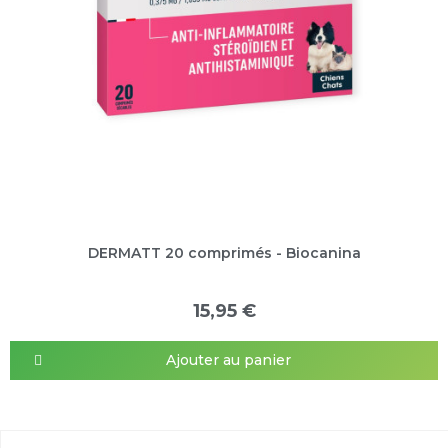
DERMATT 20 comprimés - Biocanina
15,95 €
Ajouter au panier