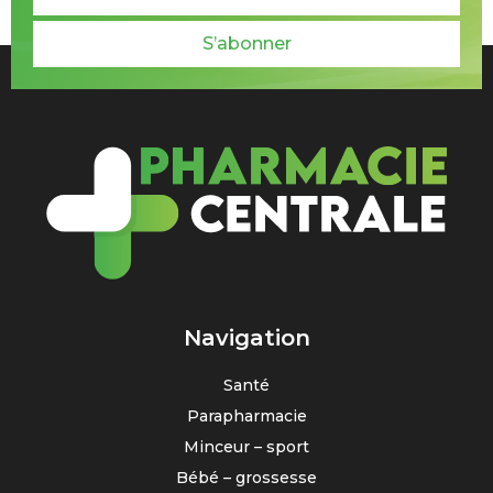
S’abonner
Navigation
Santé
Parapharmacie
Minceur – sport
Bébé – grossesse