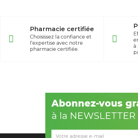
P
Pharmacie certifiée
E
Choisissez la confiance et
e
l'expertise avec notre
à
pharmacie certifiée.
p
Abonnez-vous gr
à la NEWSLETTER