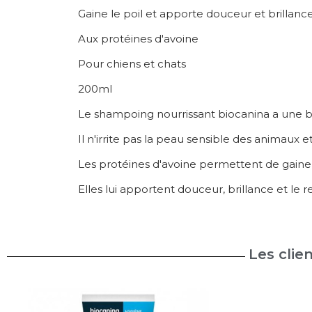
Gaine le poil et apporte douceur et brillanc
Aux protéines d'avoine
Pour chiens et chats
200ml
Le shampoing nourrissant biocanina a une bas
Il n'irrite pas la peau sensible des animaux
Les protéines d'avoine permettent de gainer 
Elles lui apportent douceur, brillance et le re
Les clie