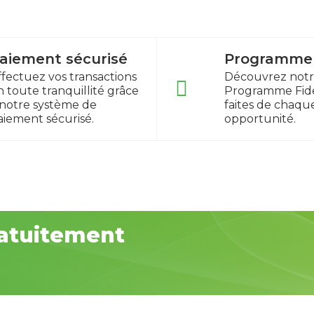
aiement sécurisé
Programme f
ffectuez vos transactions
Découvrez not
n toute tranquillité grâce
Programme Fidé
 notre système de
faites de chaqu
aiement sécurisé.
opportunité.
atuitement