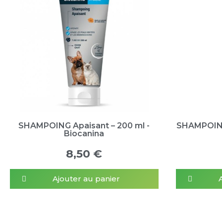
SHAMPOING Apaisant – 200 ml -
SHAMPOING
Biocanina
8,50 €
Ajouter au panier