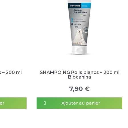
 – 200 ml
SHAMPOING Poils blancs – 200 ml
Biocanina
7,90 €
er
Ajouter au panier