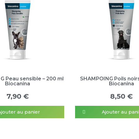
 Peau sensible – 200 ml
SHAMPOING Poils noirs
Biocanina
Biocanina
7,90 €
8,50 €
Ajouter au panier
Ajouter au pani