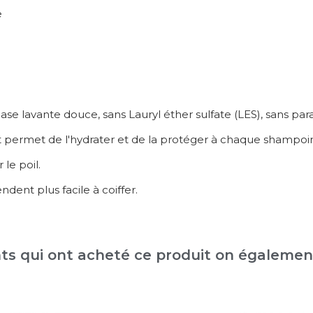
e
e lavante douce, sans Lauryl éther sulfate (LES), sans par
 et permet de l'hydrater et de la protéger à chaque shampoi
le poil.
ndent plus facile à coiffer.
nts qui ont acheté ce produit on égaleme