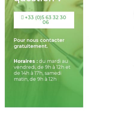
+33 (0)5 63 32 30
06
Pour nous contacter
gratuitement.
Horaires :
du mardi au
vendredi, de 9h à 12h et
de 14h à 17h, samedi
matin, de 9h à 12h