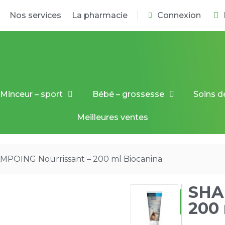
Nos services
La pharmacie
Connexion
Minceur – sport
Bébé – grossesse
Soins d
Meilleures ventes
MPOING Nourrissant – 200 ml Biocanina
SHA
200 