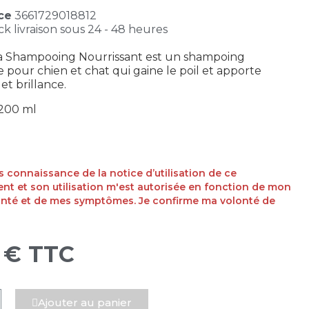
ce
3661729018812
ck livraison sous 24 - 48 heures
a Shampooing Nourrissant
est un shampoing
 pour chien et chat qui gaine le poil et apporte
t brillance.
200 ml
ris connaissance de la notice d’utilisation de ce
t et son utilisation m'est autorisée en fonction de mon
anté et de mes symptômes. Je confirme ma volonté de
 €
TTC
Ajouter au panier