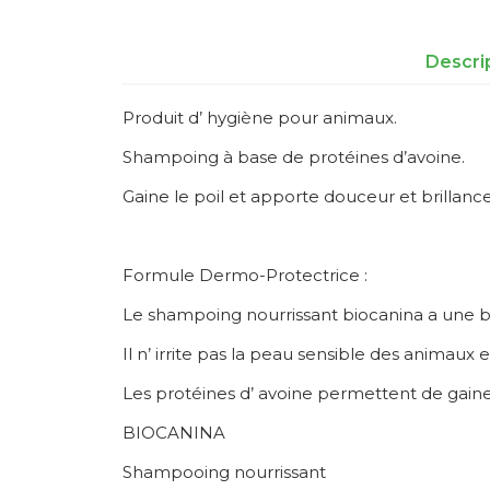
Descri
Produit d’ hygiène pour animaux.
Shampoing à base de protéines d’avoine.
Gaine le poil et apporte douceur et brillance
Formule Dermo-Protectrice :
Le shampoing nourrissant biocanina a une bas
Il n’ irrite pas la peau sensible des animau
Les protéines d’ avoine permettent de gainer l
BIOCANINA
Shampooing nourrissant