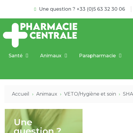
Une question ? +33 (0)5 63 32 30 06
Santé
Animaux
Parapharmacie
Accueil
Animaux
VETO/Hygiène et soin
SHA
Une
question ?