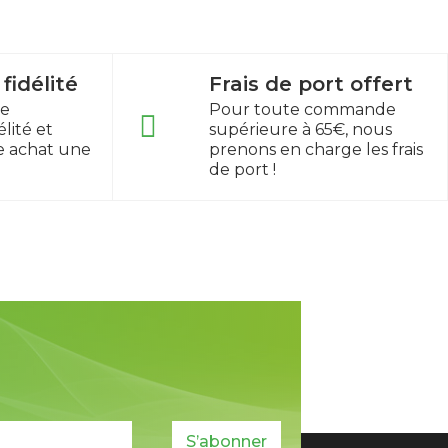
idélité
Frais de port offert
re
Pour toute commande
lité et
supérieure à 65€, nous
e achat une
prenons en charge les frais
de port !
S’abonner