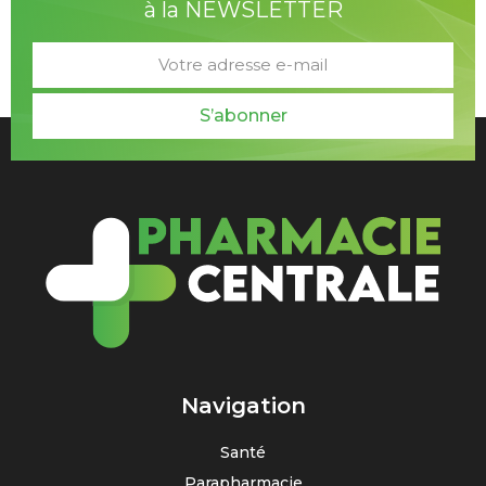
à la NEWSLETTER
S’abonner
Navigation
Santé
Parapharmacie