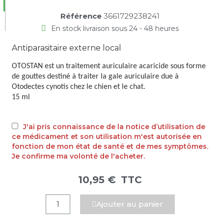
Référence
3661729238241
En stock livraison sous 24 - 48 heures
Antiparasitaire externe local
OTOSTAN est un traitement auriculaire acaricide sous forme
de gouttes destiné à traiter la gale auriculaire due à
Otodectes cynotis chez le chien et le chat.
15 ml
J'ai pris connaissance de la notice d’utilisation de
ce médicament et son utilisation m'est autorisée en
fonction de mon état de santé et de mes symptômes.
Je confirme ma volonté de l'acheter.
10,95 €
TTC
Ajouter au panier