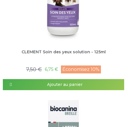
CLEMENT Soin des yeux solution - 125ml
7,50 €
6,75 €
Économisez 10%
Ajouter au panier