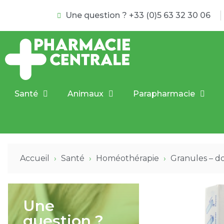
Une question ? +33 (0)5 63 32 30 06
Santé
Animaux
Parapharmacie
Accueil
Santé
Homéothérapie
Granules – d
Une
question ?