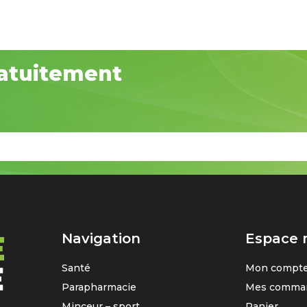
atuitement
Navigation
Espace
Santé
Mon compt
Parapharmacie
Mes comma
Minceur – sport
Panier