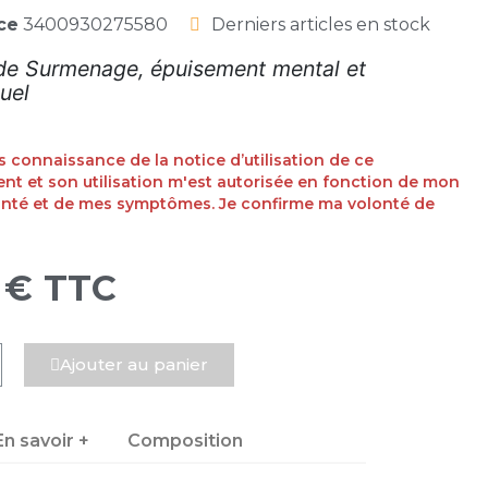
ce
3400930275580
Derniers articles en stock
de Surmenage, épuisement mental et
tuel
ris connaissance de la notice d’utilisation de ce
t et son utilisation m'est autorisée en fonction de mon
anté et de mes symptômes. Je confirme ma volonté de
 €
TTC
Ajouter au panier
En savoir +
Composition