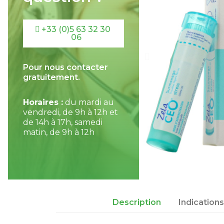
+33 (0)5 63 32 30
06
Pour nous contacter
gratuitement.
Horaires :
du mardi au
vendredi, de 9h à 12h et
de 14h à 17h, samedi
matin, de 9h à 12h
Description
Indication