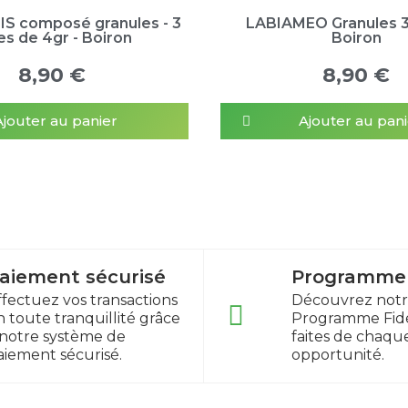
 composé granules - 3
LABIAMEO Granules 3
es de 4gr - Boiron
Boiron
8,90 €
8,90 €
Ajouter au panier
Ajouter au pani
aiement sécurisé
Programme f
ffectuez vos transactions
Découvrez not
n toute tranquillité grâce
Programme Fidé
 notre système de
faites de chaqu
aiement sécurisé.
opportunité.