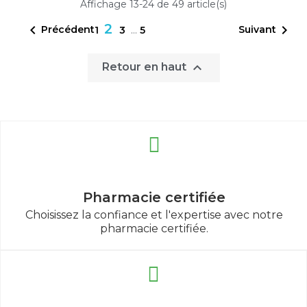
Affichage 13-24 de 49 article(s)
2


Précédent
Suivant
1
3
…
5

Retour en haut
Pharmacie certifiée
Choisissez la confiance et l'expertise avec notre
pharmacie certifiée.