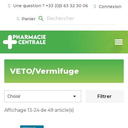
Une question ? +33 (0)5 63 32 30 06
Connexion
search
Panier
VETO/Vermifuge

Filtrer
Choisir
Affichage 13-24 de 49 article(s)