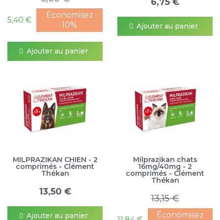
6,75 €
Économisez
5,40 €
10%
Ajouter au panier
Ajouter au panier
MILPRAZIKAN CHIEN - 2
Milprazikan chats
comprimés - Clément
16mg/40mg - 2
Thékan
comprimés - Clément
Thékan
13,50 €
13,15 €
Économisez
Ajouter au panier
11,84 €