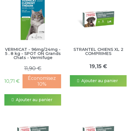
VERMICAT - 96mg/24mg -
STRANTEL CHIENS XL 2
5 . 8 kg - SPOT ON Grands
COMPRIMES
Chats - Vermifuge
19,15 €
11,90 €
Économisez
Ajouter au panier
10,71 €
10%
Ajouter au panier