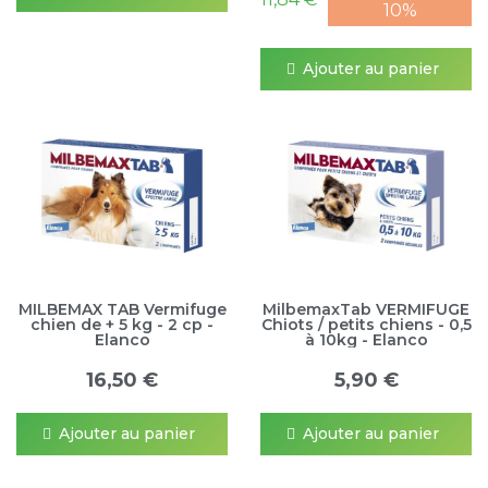
10%
Ajouter au panier
MILBEMAX TAB Vermifuge
MilbemaxTab VERMIFUGE
chien de + 5 kg - 2 cp -
Chiots / petits chiens - 0,5
Elanco
à 10kg - Elanco
16,50 €
5,90 €
Ajouter au panier
Ajouter au panier