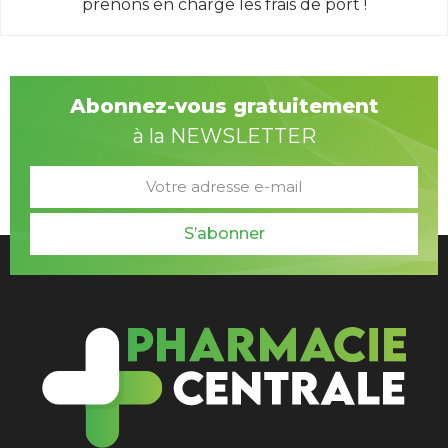
prenons en charge les frais de port !
Abonnez-vous gratuitement
à la NEWSLETTER
S’abonner