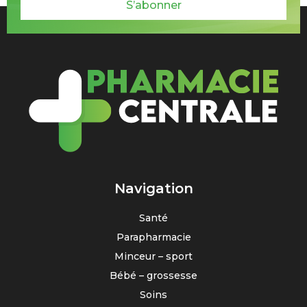
S’abonner
Navigation
Santé
Parapharmacie
Minceur – sport
Bébé – grossesse
Soins