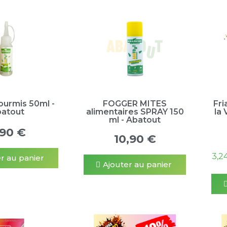
fourmis 50ml -
FOGGER MITES
Fri
atout
alimentaires SPRAY 150
la 
ml - Abatout
,90 €
10,90 €
3,2
r au panier
Ajouter au panier