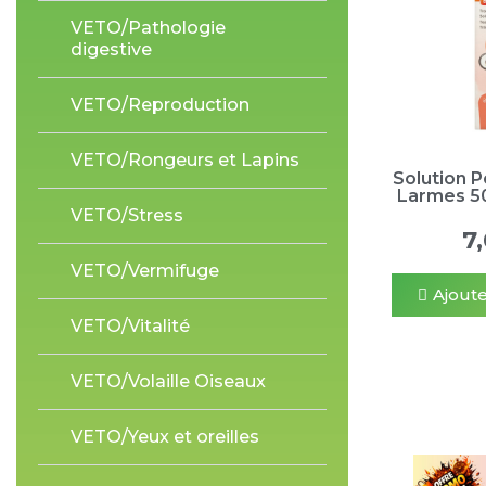
VETO/Pathologie
digestive
VETO/Reproduction
VETO/Rongeurs et Lapins
Solution 
Larmes 5
VETO/Stress
7
VETO/Vermifuge
Ajoute
VETO/Vitalité
VETO/Volaille Oiseaux
VETO/Yeux et oreilles