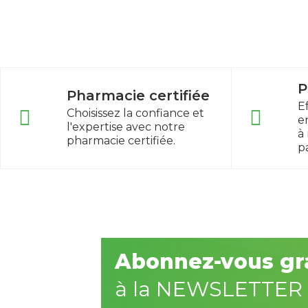
P
Pharmacie certifiée
E
Choisissez la confiance et
e
l'expertise avec notre
à
pharmacie certifiée.
p
Abonnez-vous gr
à la NEWSLETTER