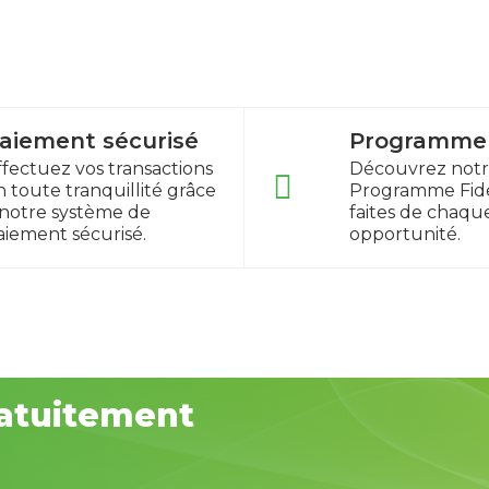
aiement sécurisé
Programme f
ffectuez vos transactions
Découvrez not
n toute tranquillité grâce
Programme Fidé
 notre système de
faites de chaqu
aiement sécurisé.
opportunité.
atuitement