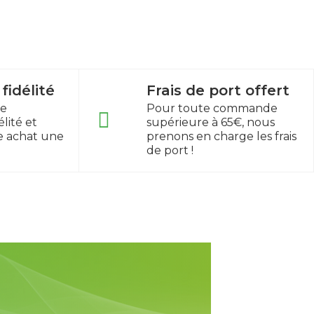
idélité
Frais de port offert
re
Pour toute commande
lité et
supérieure à 65€, nous
e achat une
prenons en charge les frais
de port !