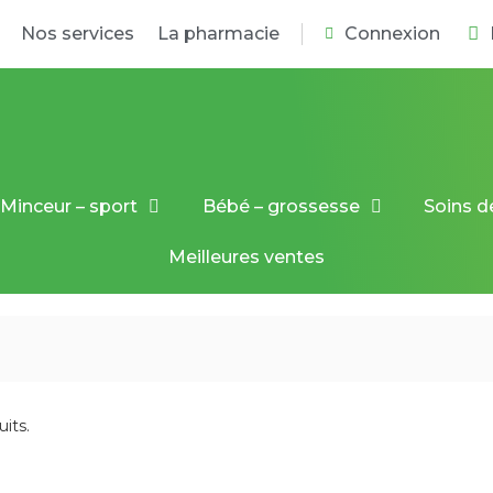
Nos services
La pharmacie
Connexion
Minceur – sport
Bébé – grossesse
Soins d
Meilleures ventes
uits.