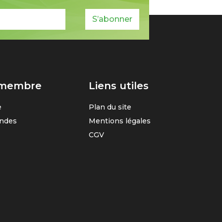
S’abonner
 membre
Liens utiles
e
Plan du site
ndes
Mentions légales
CGV