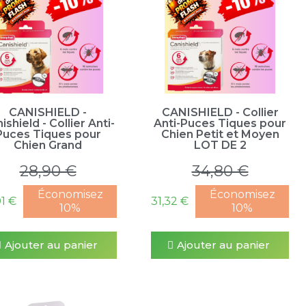
CANISHIELD -
CANISHIELD - Collier
ishield - Collier Anti-
Anti-Puces Tiques pour
Puces Tiques pour
Chien Petit et Moyen
Chien Grand
LOT DE 2
28,90 €
34,80 €
Économisez
Économisez
01 €
31,32 €
10%
10%
Ajouter au panier
Ajouter au panier