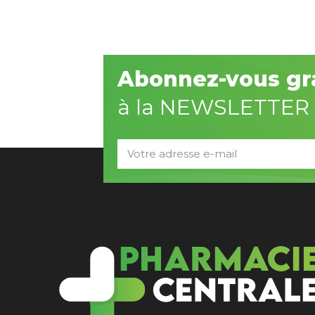
Abonnez-vous gr
à la NEWSLETTER