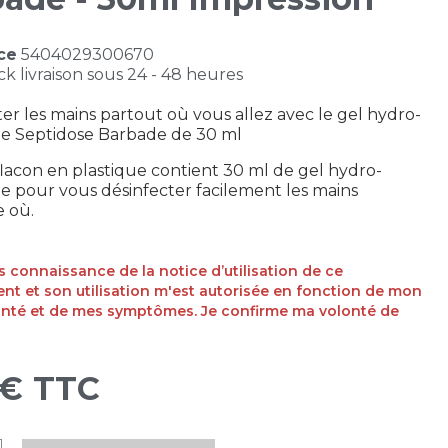
ce
5404029300670
ck livraison sous 24 - 48 heures
er les mains partout où vous allez avec le gel hydro-
ue Septidose Barbade de 30 ml
flacon en plastique contient 30 ml de gel hydro-
ue pour vous désinfecter facilement les mains
e où.
ris connaissance de la notice d’utilisation de ce
t et son utilisation m'est autorisée en fonction de mon
anté et de mes symptômes. Je confirme ma volonté de
 €
TTC