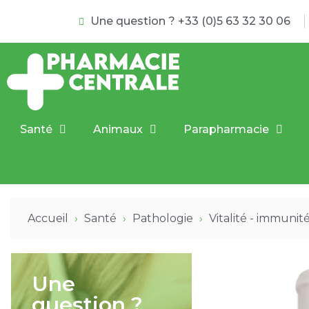
Une question ? +33 (0)5 63 32 30 06
Santé
Animaux
Parapharmacie
Accueil
Santé
Pathologie
Vitalité - immunit
Une
question ?