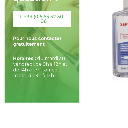
+33 (0)5 63 32 30
06
Pour nous contacter
gratuitement.
Horaires :
du mardi au
vendredi, de 9h à 12h et
de 14h à 17h, samedi
matin, de 9h à 12h