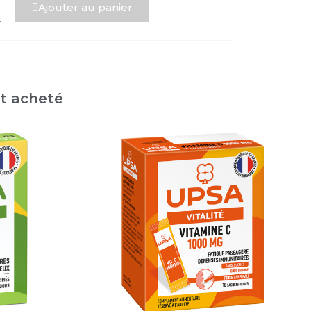
Ajouter au panier
nt acheté