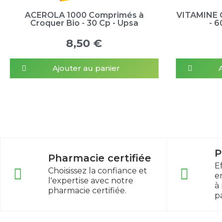
ACEROLA 1000 Comprimés à
VITAMINE 
Croquer Bio - 30 Cp - Upsa
- 
8,50 €
Ajouter au panier
P
Pharmacie certifiée
E
Choisissez la confiance et
e
l'expertise avec notre
à
pharmacie certifiée.
p