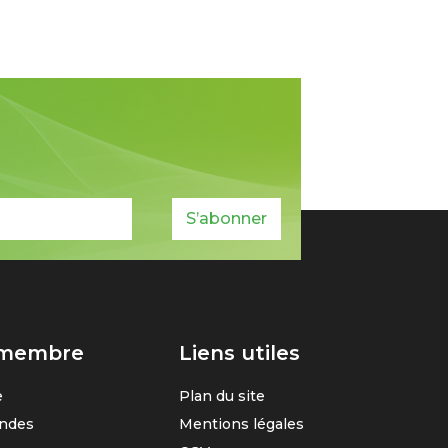
S’abonner
 membre
Liens utiles
e
Plan du site
ndes
Mentions légales