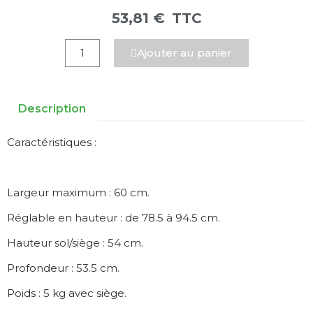
53,81 €
TTC
Ajouter au panier
Description
Caractéristiques :
Largeur maximum : 60 cm.
Réglable en hauteur : de 78.5 à 94.5 cm.
Hauteur sol/siège : 54 cm.
Profondeur : 53.5 cm.
Poids : 5 kg avec siège.