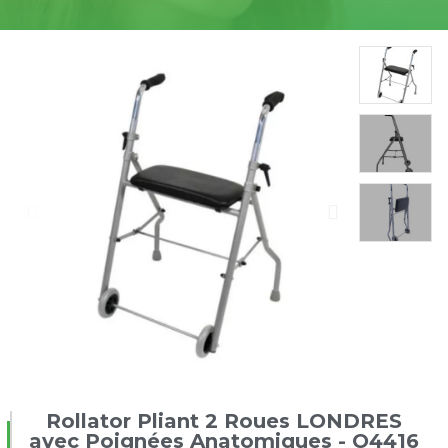
Rollator Pliant 2 Roues LONDRES
avec Poignées Anatomiques - O4416