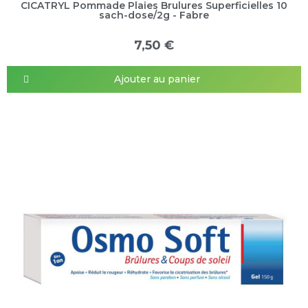
CICATRYL Pommade Plaies Brulures Superficielles 10
sach-dose/2g - Fabre
7,50 €
Ajouter au panier