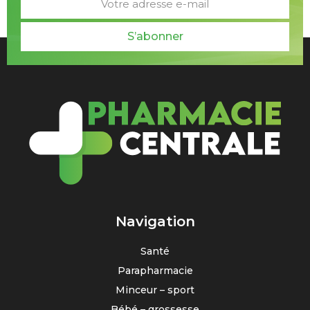
S’abonner
Navigation
Santé
Parapharmacie
Minceur – sport
Bébé – grossesse