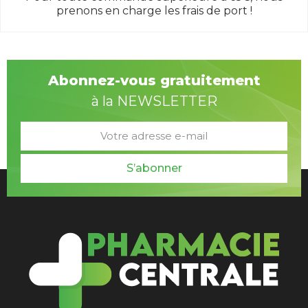
prenons en charge les frais de port !
Abonnez-vous gratuitement
à la NEWSLETTER
S’abonner