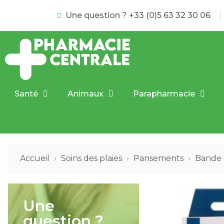
Une question ? +33 (0)5 63 32 30 06
Santé
Animaux
Parapharmacie
Accueil
Soins des plaies
Pansements
Bande 
Une
question ?