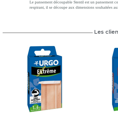
Le pansement découpable Stentil est un pansement conç
respirant, il se découpe aux dimensions souhaitées a
Les clie