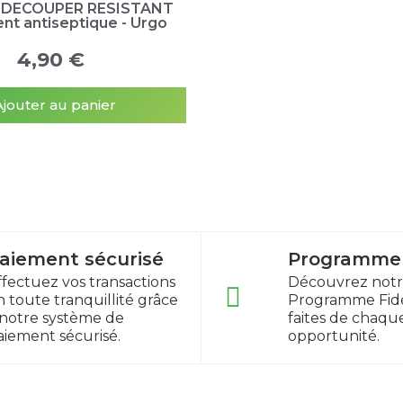
 DECOUPER RESISTANT
t antiseptique - Urgo
4,90 €
Ajouter au panier
aiement sécurisé
Programme f
ffectuez vos transactions
Découvrez not
n toute tranquillité grâce
Programme Fidé
 notre système de
faites de chaqu
aiement sécurisé.
opportunité.