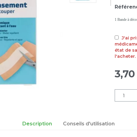
Référen
1 Bande à déc
J'ai p
médicamen
état de s
l'acheter.
3,70
Description
Conseils d'utilisation