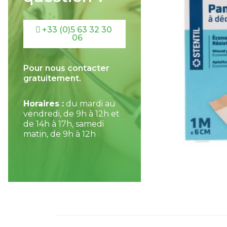
+33 (0)5 63 32 30
06
Pour nous contacter
gratuitement.
Horaires :
du mardi au
vendredi, de 9h à 12h et
de 14h à 17h, samedi
matin, de 9h à 12h