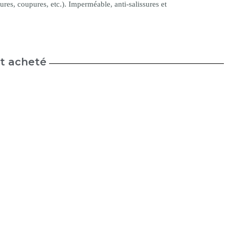
res, coupures, etc.). Imperméable, anti-salissures et
nt acheté