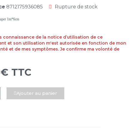
ce
8712175936085
Rupture de stock
ouper 1m*6cm
ris connaissance de la notice d’utilisation de ce
t et son utilisation m'est autorisée en fonction de mon
anté et de mes symptômes. Je confirme ma volonté de
 €
TTC
Ajouter au panier