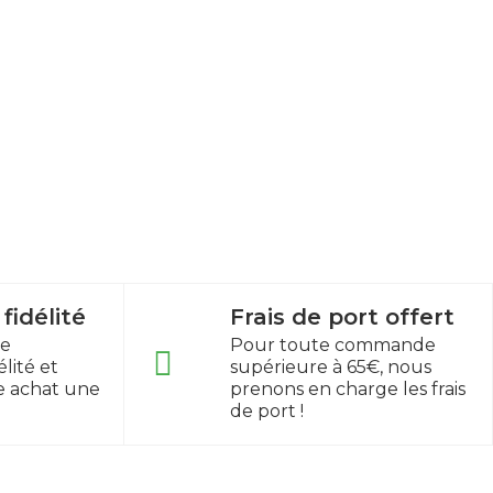
idélité
Frais de port offert
re
Pour toute commande
lité et
supérieure à 65€, nous
e achat une
prenons en charge les frais
de port !