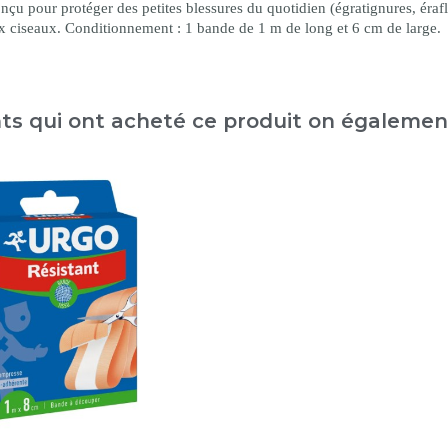
u pour protéger des petites blessures du quotidien (égratignures, éraflu
ux ciseaux. Conditionnement : 1 bande de 1 m de long et 6 cm de large.
nts qui ont acheté ce produit on égaleme