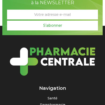
à la NEWSLETTER
S’abonner
Navigation
Santé
Parapharmacie