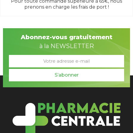
Pour toute commande supérieure à 65€, nous
prenons en charge les frais de port !
Abonnez-vous gratuitement
à la NEWSLETTER
S’abonner