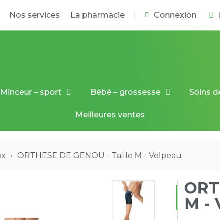
Nos services
La pharmacie
Connexion
Minceur – sport
Bébé – grossesse
Soins d
Meilleures ventes
ux
ORTHESE DE GENOU - Taille M - Velpeau
ORT
M - 