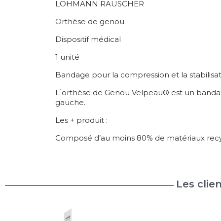
LOHMANN RAUSCHER
Orthèse de genou
Dispositif médical
1 unité
Bandage pour la compression et la stabilisa
L ́orthèse de Genou Velpeau® est un bandage 
gauche.
Les + produit :
Composé d’au moins 80% de matériaux recyc
Les clie