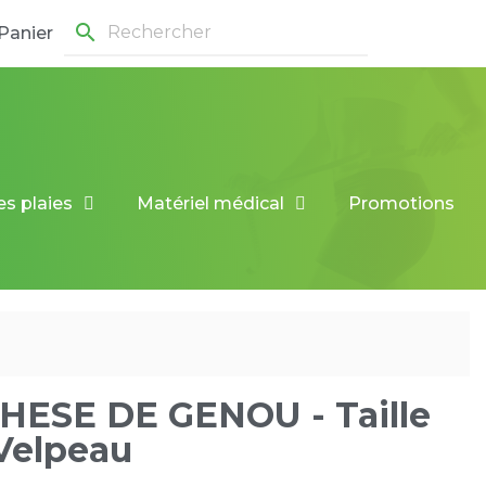
search
Panier
es plaies
Matériel médical
Promotions
HESE DE GENOU - Taille
Velpeau