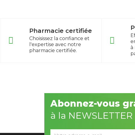
P
Pharmacie certifiée
E
Choisissez la confiance et
e
l'expertise avec notre
à
pharmacie certifiée.
p
Abonnez-vous gr
à la NEWSLETTER