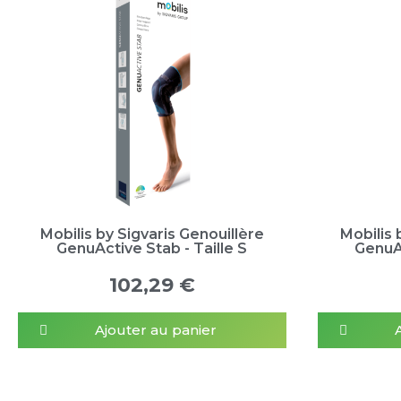
Mobilis by Sigvaris Genouillère
Mobilis 
GenuActive Stab - Taille S
GenuAc
102,29 €
Ajouter au panier