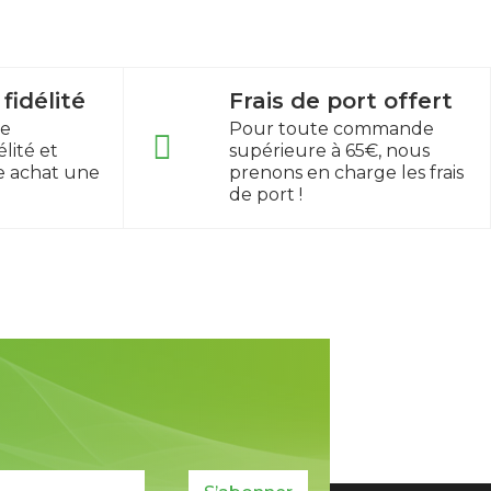
idélité
Frais de port offert
re
Pour toute commande
lité et
supérieure à 65€, nous
e achat une
prenons en charge les frais
de port !