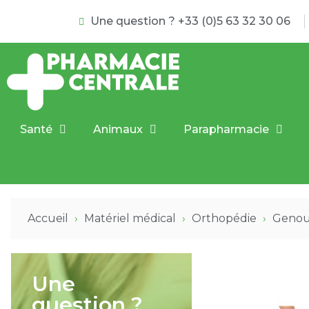
Une question ? +33 (0)5 63 32 30 06
Santé
Animaux
Parapharmacie
Accueil
Matériel médical
Orthopédie
Geno
Une
question ?