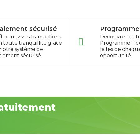
aiement sécurisé
Programme f
ffectuez vos transactions
Découvrez not
n toute tranquillité grâce
Programme Fidé
 notre système de
faites de chaqu
aiement sécurisé.
opportunité.
atuitement