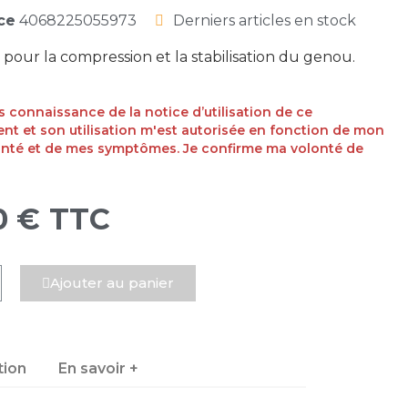
ce
4068225055973
Derniers articles en stock
pour la compression et la stabilisation du genou.
ris connaissance de la notice d’utilisation de ce
t et son utilisation m'est autorisée en fonction de mon
anté et de mes symptômes. Je confirme ma volonté de
0 €
TTC
Ajouter au panier
tion
En savoir +