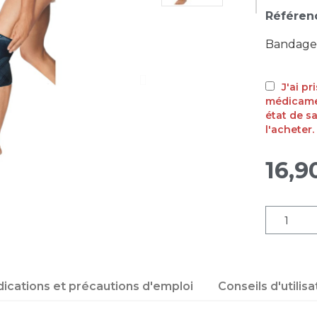
Référen
Bandage 
J'ai p
médicamen
état de s
l'acheter.
16,9
dications et précautions d'emploi
Conseils d'utilisa