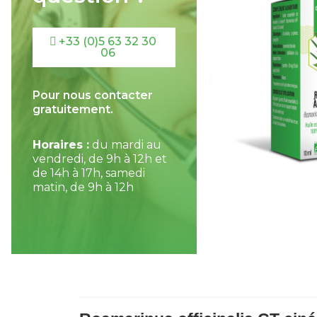
+33 (0)5 63 32 30
06
Pour nous contacter
gratuitement.
Horaires :
du mardi au
vendredi, de 9h à 12h et
de 14h à 17h, samedi
matin, de 9h à 12h