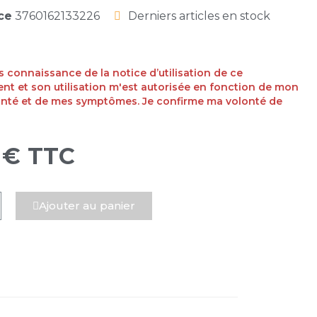
ce
3760162133226
Derniers articles en stock
ris connaissance de la notice d’utilisation de ce
t et son utilisation m'est autorisée en fonction de mon
anté et de mes symptômes. Je confirme ma volonté de
 €
TTC
Ajouter au panier