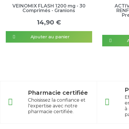
VEINOMIX FLASH 1200 mg - 30
ACTIV
Comprimés - Granions
RENF
Pr
14,90 €
Ajouter au panier
P
Pharmacie certifiée
E
Choisissez la confiance et
e
l'expertise avec notre
à
pharmacie certifiée.
p