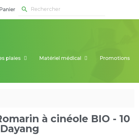
search
Panier
es plaies
Matériel médical
Promotions
omarin à cinéole BIO - 10
 Dayang