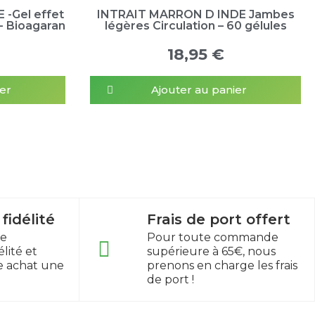
-Gel effet
INTRAIT MARRON D INDE Jambes
 - Bioagaran
légères Circulation – 60 gélules
18,95 €
er
Ajouter au panier
idélité
Frais de port offert
re
Pour toute commande
lité et
supérieure à 65€, nous
e achat une
prenons en charge les frais
de port !