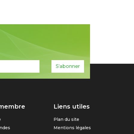
S’abonner
 membre
Liens utiles
e
Plan du site
ndes
Mentions légales