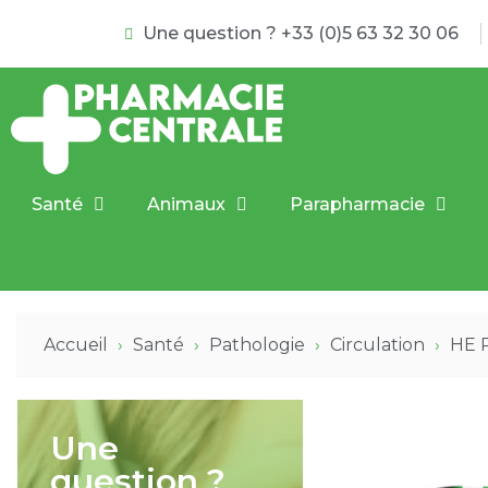
Une question ? +33 (0)5 63 32 30 06
Santé
Animaux
Parapharmacie
Accueil
Santé
Pathologie
Circulation
HE R
Une
question ?