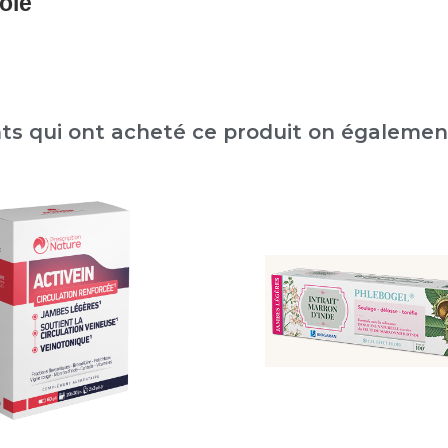
ole
nts qui ont acheté ce produit on égaleme