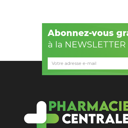
Abonnez-vous gr
à la NEWSLETTER