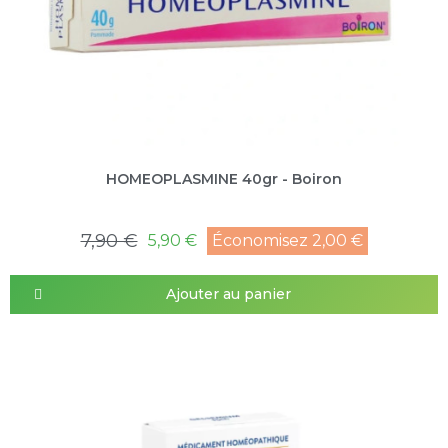
HOMEOPLASMINE 40gr - Boiron
7,90 €
5,90 €
Économisez 2,00 €
Ajouter au panier