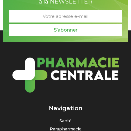
à la NEWSLETTER
S’abonner
Navigation
Santé
Parapharmacie