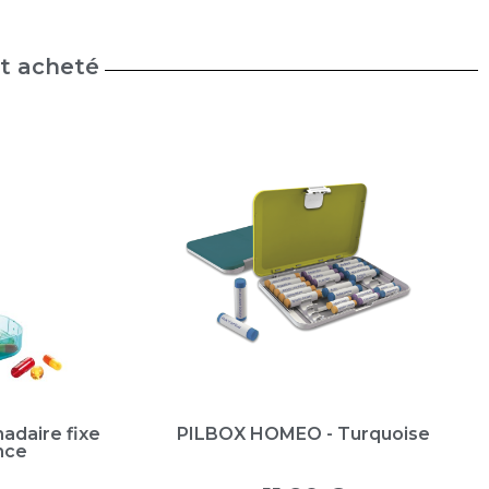
nt acheté
adaire fixe
PILBOX HOMEO - Turquoise
nce