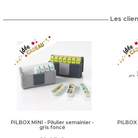
Les clie
PILBOX MINI - Pilulier semainier -
PILBOX 
gris foncé