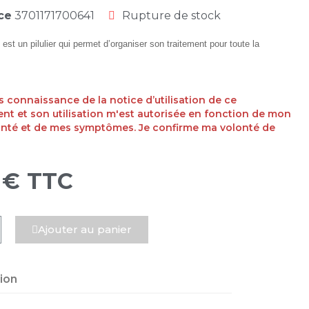
ce
3701171700641
Rupture de stock
 est un pilulier qui permet d’organiser son traitement pour toute la
ris connaissance de la notice d’utilisation de ce
t et son utilisation m'est autorisée en fonction de mon
anté et de mes symptômes. Je confirme ma volonté de
 €
TTC
Ajouter au panier
tion