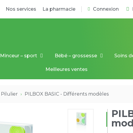
Nos services
La pharmacie
Connexion
Minceur – sport
Bébé – grossesse
Soins d
Meilleures ventes
Pilulier
PILBOX BASIC - Différents modèles
PILB
mod