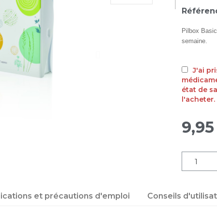
Référen
Pilbox Basic
semaine.
J'ai p
médicamen
état de s
l'acheter.
9,95
dications et précautions d'emploi
Conseils d'utilisa