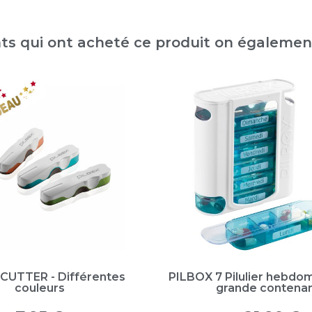
nts qui ont acheté ce produit on égaleme
CUTTER - Différentes
PILBOX 7 Pilulier hebdom
couleurs
grande contena