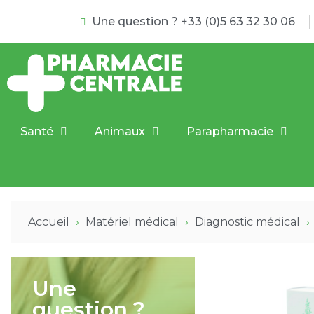
Une question ? +33 (0)5 63 32 30 06
Santé
Animaux
Parapharmacie
Accueil
Matériel médical
Diagnostic médical
Une
question ?