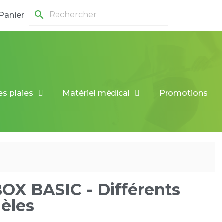
search
Panier
es plaies
Matériel médical
Promotions
OX BASIC - Différents
èles