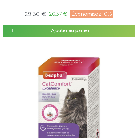
29,30 €
26,37 €
Économisez 10%
Ajouter au panier