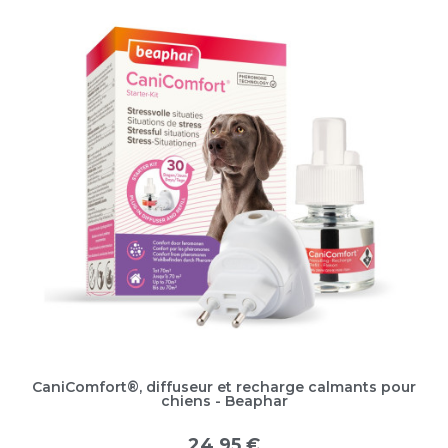
CaniComfort®, diffuseur et recharge calmants pour
chiens - Beaphar
24,95 €