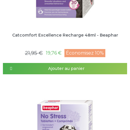
Catcomfort Excellence Recharge 48ml - Beaphar
21,95 €
19,76 €
Économisez 10%
Ajouter au panier