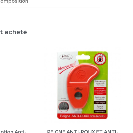
omposition
nt acheté
Lotion Anti-
PEIGNE ANTI-POUX ET ANTI-