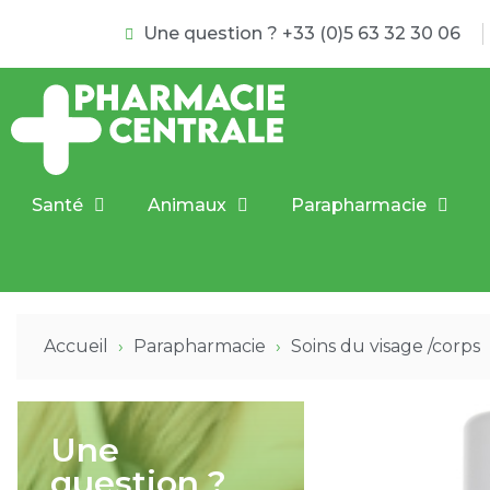
Une question ? +33 (0)5 63 32 30 06
Santé
Animaux
Parapharmacie
Accueil
Parapharmacie
Soins du visage /corps
Une
question ?