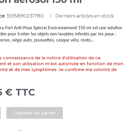
ce
3595890231780
Derniers articles en stock
tra Fort Anti-Poux Spécial Environnement 150 ml est une solution
 pour traiter les objets non lavables infestés par les poux :
teries, siège auto, poussettes, casque vélo, moto...
ris connaissance de la notice d’utilisation de ce
t et son utilisation m'est autorisée en fonction de mon
anté et de mes symptômes. Je confirme ma volonté de
5 €
TTC
Ajouter au panier