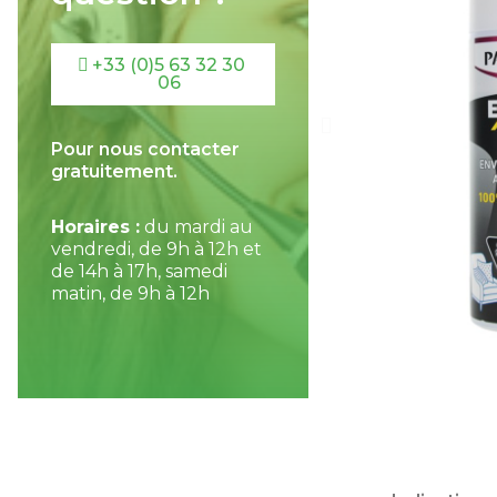
+33 (0)5 63 32 30
06
Pour nous contacter
gratuitement.
Horaires :
du mardi au
vendredi, de 9h à 12h et
de 14h à 17h, samedi
matin, de 9h à 12h