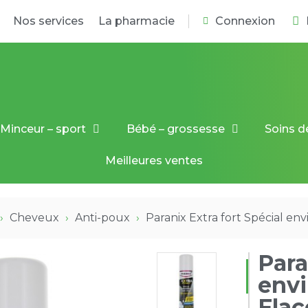
Nos services
La pharmacie
Connexion
Minceur – sport
Bébé – grossesse
Soins d
Meilleures ventes
Cheveux
Anti-poux
Paranix Extra fort Spécial en
Para
env
Flac