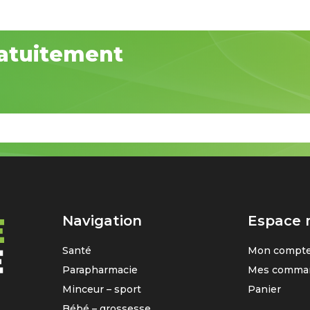
atuitement
Navigation
Espace
Santé
Mon compt
Parapharmacie
Mes comma
Minceur – sport
Panier
Bébé – grossesse