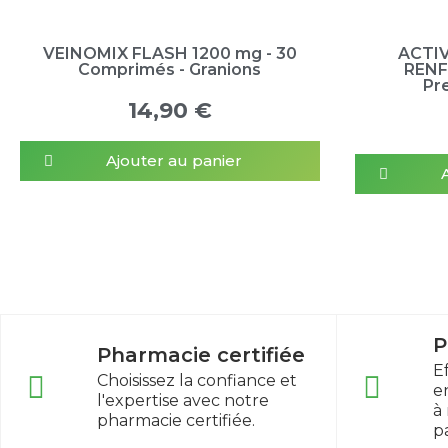
VEINOMIX FLASH 1200 mg - 30
ACTIV
Comprimés - Granions
RENF
Pr
14,90 €
Ajouter au panier
P
Pharmacie certifiée
E
Choisissez la confiance et
e
l'expertise avec notre
à
pharmacie certifiée.
p