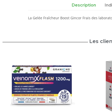
Description
Ind
La Gelée Fraîcheur Boost Gincor Frais des laborat
Les clie