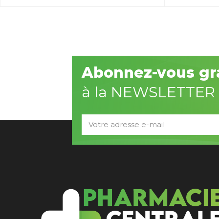
Abonnez-vous gr
à la NEWSLETTER