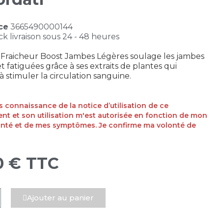
ce
3665490000144
ck livraison sous 24 - 48 heures
 Fraicheur Boost Jambes Légères soulage les jambes
t fatiguées grâce à ses extraits de plantes qui
à stimuler la circulation sanguine.
ris connaissance de la notice d’utilisation de ce
t et son utilisation m'est autorisée en fonction de mon
anté et de mes symptômes. Je confirme ma volonté de
0 €
TTC
Ajouter au panier