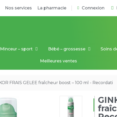
Nos services
La pharmacie
Connexion
Minceur – sport
Bébé – grossesse
Soins d
Meilleures ventes
OR FRAIS GELEE fraîcheur boost – 100 ml - Recordati
GIN
fraî
Reco