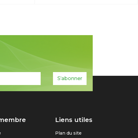
S’abonner
 membre
Liens utiles
e
Plan du site