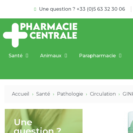
Une question ? +33 (0)5 63 32 30 06
Santé
Animaux
Parapharmacie
Accueil
Santé
Pathologie
Circulation
GINK
Une
question ?