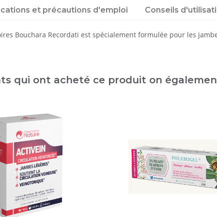
ications et précautions d'emploi
Conseils d'utilisat
oires Bouchara Recordati est spécialement formulée pour les jambe
nts qui ont acheté ce produit on égaleme