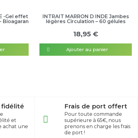
-Gel effet
INTRAIT MARRON D INDE Jambes
 - Bioagaran
légères Circulation – 60 gélules
18,95 €
er
Ajouter au panier
idélité
Frais de port offert
re
Pour toute commande
lité et
supérieure à 65€, nous
e achat une
prenons en charge les frais
de port !