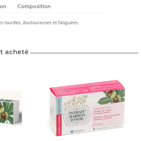
ion
Composition
s lourdes, douloureuses et fatiguées.
nt acheté