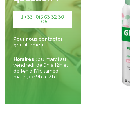
+33 (0)5 63 32 30
06
Pour nous contacter
gratuitement.
Horaires :
du mardi au
vendredi, de 9h à 12h et
de 14h à 17h, samedi
matin, de 9h à 12h