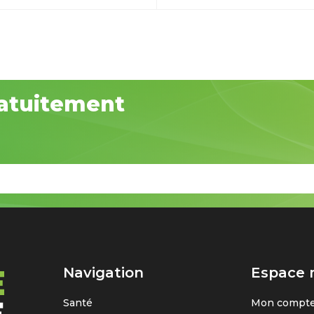
atuitement
Navigation
Espace
Santé
Mon compt