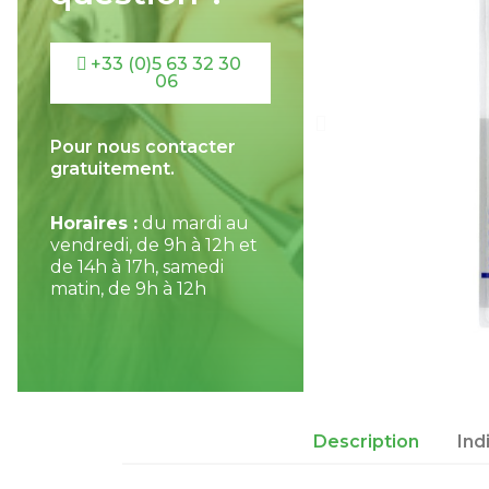
+33 (0)5 63 32 30
06
Pour nous contacter
gratuitement.
Horaires :
du mardi au
vendredi, de 9h à 12h et
de 14h à 17h, samedi
matin, de 9h à 12h
Description
Ind