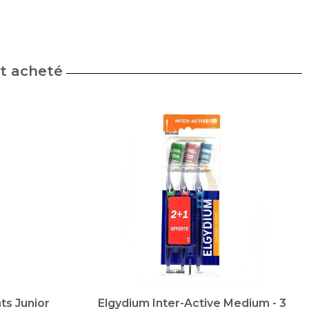
nt acheté
ts Junior
Elgydium Inter-Active Medium - 3