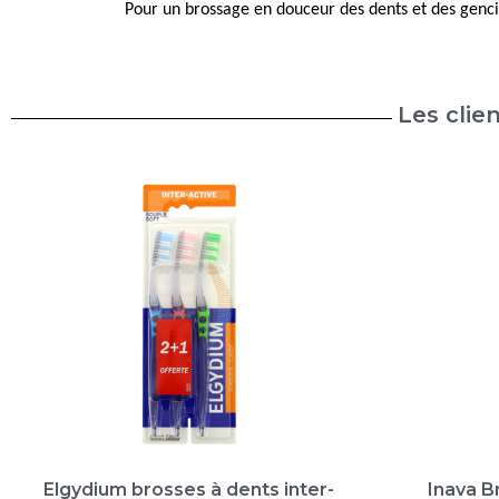
Pour un brossage en douceur des dents et des genci
Les clie
Elgydium brosses à dents inter-
Inava B