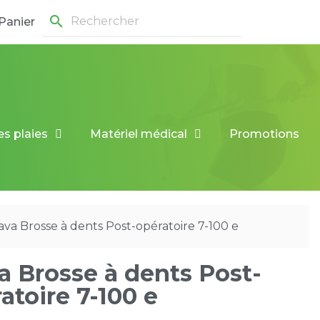
search
Panier
es plaies
Matériel médical
Promotions
ava Brosse à dents Post-opératoire 7-100 e
a Brosse à dents Post-
atoire 7-100 e