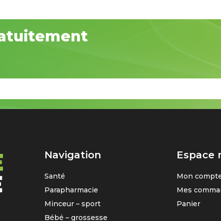
atuitement
Navigation
Espace
Santé
Mon compt
Parapharmacie
Mes comma
Minceur – sport
Panier
Bébé – grossesse