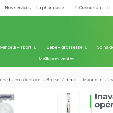
Nos services
La pharmacie
Connexion
Minceur – sport
Bébé – grossesse
Soins d
Meilleures ventes
ène bucco-dentaire
Brosses à dents
Manuelle
In
Inav
opér