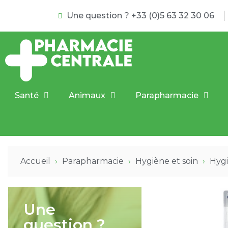
Une question ? +33 (0)5 63 32 30 06
Santé
Animaux
Parapharmacie
Accueil
Parapharmacie
Hygiène et soin
Hygi
Une
question ?