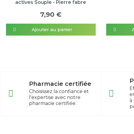
actives Souple - Pierre fabre
7,90 €
Ajouter au panier
P
Pharmacie certifiée
E
Choisissez la confiance et
e
l'expertise avec notre
à
pharmacie certifiée.
p