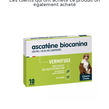
Les clients qui ont acheté ce produit on
également acheté