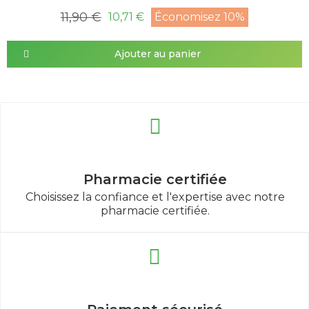
11,90 €
10,71 €
Économisez 10%
Ajouter au panier
Pharmacie certifiée
Choisissez la confiance et l'expertise avec notre
pharmacie certifiée.