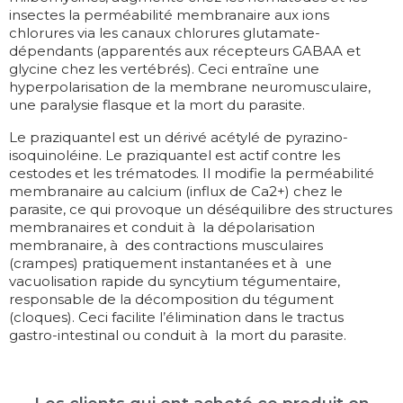
insectes la perméabilité membranaire aux ions
chlorures via les canaux chlorures glutamate-
dépendants (apparentés aux récepteurs GABAA et
glycine chez les vertébrés). Ceci entraîne une
hyperpolarisation de la membrane neuromusculaire,
une paralysie flasque et la mort du parasite.
Le praziquantel est un dérivé acétylé de pyrazino-
isoquinoléine. Le praziquantel est actif contre les
cestodes et les trématodes. Il modifie la perméabilité
membranaire au calcium (influx de Ca2+) chez le
parasite, ce qui provoque un déséquilibre des structures
membranaires et conduit à la dépolarisation
membranaire, à des contractions musculaires
(crampes) pratiquement instantanées et à une
vacuolisation rapide du syncytium tégumentaire,
responsable de la décomposition du tégument
(cloques). Ceci facilite l’élimination dans le tractus
gastro-intestinal ou conduit à la mort du parasite.