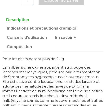
Ajouter au panier
Description
Indications et précautions d'emploi
Conseils d'utilisation
En savoir +
Composition
Pour les chats pesant plus de 2 kg
La milbémycine oxime appartient au groupe des
lactones macrocycliques, produite par la fermentation
de Streptomyces hygroscopicus var. aureolacrimosus.
Elle est active contre les acariens, les stades larvaire et
adulte des nématodes et les larves de Dirofilaria
immitis.L’activité de la milbémycine est liée à son action
sur la neurotransmission chez les invertébrés : la
milbémycine oxime, comme les avermectines et autres
milbémycines, augmente chez les nématodes et les