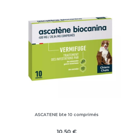
ASCATENE bte 10 comprimés
10,50 €