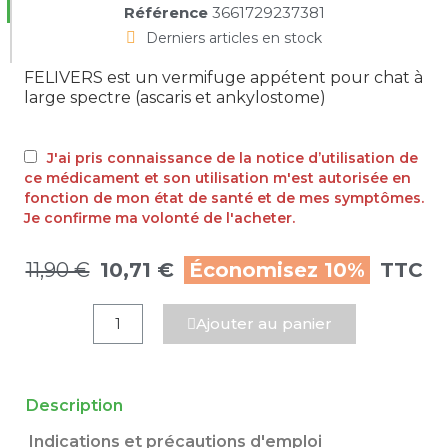
Référence
3661729237381
Derniers articles en stock
FELIVERS
est un
vermifuge appétent
pour chat à
large spectre (ascaris et ankylostome)
J'ai pris connaissance de la notice d’utilisation de
ce médicament et son utilisation m'est autorisée en
fonction de mon état de santé et de mes symptômes.
Je confirme ma volonté de l'acheter.
11,90 €
10,71 €
Économisez 10%
TTC
Ajouter au panier
Description
Indications et précautions d'emploi