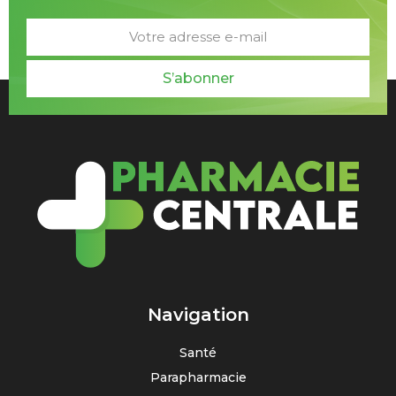
S’abonner
Navigation
Santé
Parapharmacie