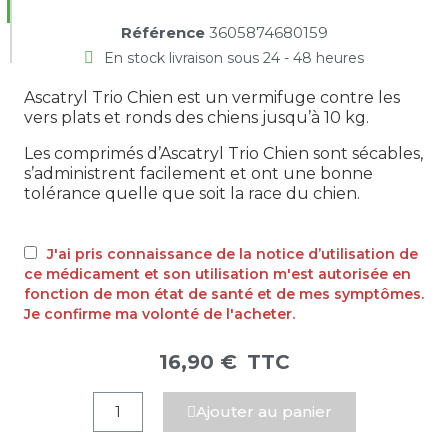
Référence
3605874680159
En stock livraison sous 24 - 48 heures
Ascatryl Trio Chien
est un
vermifuge contre les
vers plats et ronds
des chiens jusqu’à 10 kg.
Les comprimés d’Ascatryl Trio Chien sont sécables,
s’administrent facilement et ont une bonne
tolérance quelle que soit la race du chien.
J'ai pris connaissance de la notice d’utilisation de
ce médicament et son utilisation m'est autorisée en
fonction de mon état de santé et de mes symptômes.
Je confirme ma volonté de l'acheter.
16,90 €
TTC
Ajouter au panier