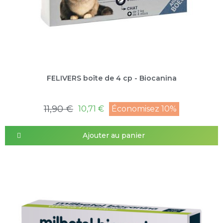
FELIVERS boîte de 4 cp - Biocanina
11,90 €
10,71 €
Économisez 10%
Ajouter au panier